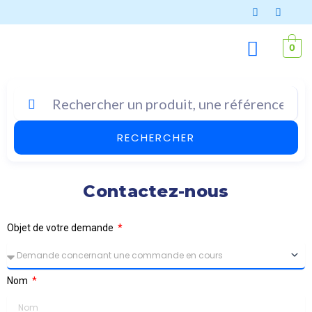
Aller
au
contenu
0
RECHERCHER
Contactez-nous
Objet de votre demande
Nom