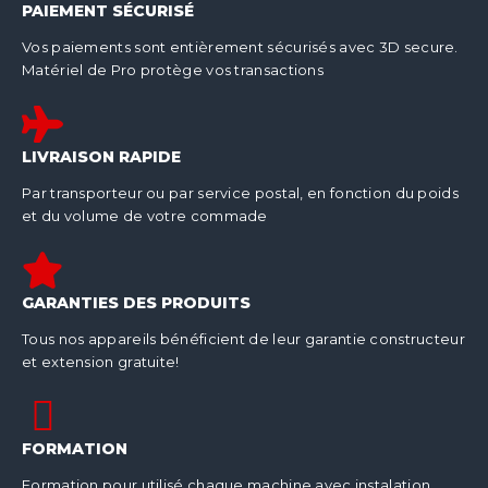
PAIEMENT SÉCURISÉ
Vos paiements sont entièrement sécurisés avec 3D secure.
Matériel de Pro protège vos transactions
LIVRAISON RAPIDE
Par transporteur ou par service postal, en fonction du poids
et du volume de votre commade
GARANTIES DES PRODUITS
Tous nos appareils bénéficient de leur garantie constructeur
et extension gratuite!
FORMATION
Formation pour utilisé chaque machine avec instalation